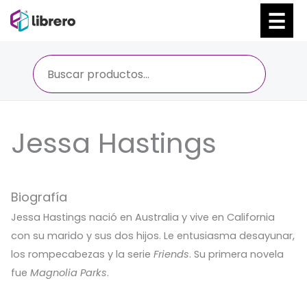
Ir
al
contenido
Jessa Hastings
Biografía
Jessa Hastings nació en Australia y vive en California
con su marido y sus dos hijos. Le entusiasma desayunar,
los rompecabezas y la serie
Friends
. Su primera novela
fue
Magnolia Parks
.