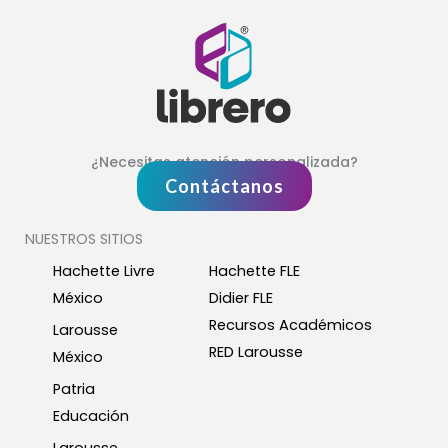
¿Necesitas atención personalizada?
Contáctanos
NUESTROS SITIOS
Hachette Livre
Hachette FLE
México
Didier FLE
Recursos Académicos
Larousse
RED Larousse
México
Patria
Educación
Larousse