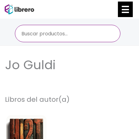
Ir
al
contenido
Jo Guldi
Libros del autor(a)