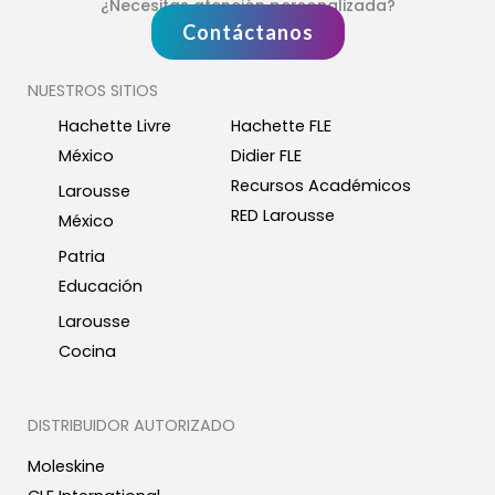
¿Necesitas atención personalizada?
Contáctanos
NUESTROS SITIOS
Hachette Livre
Hachette FLE
México
Didier FLE
Recursos Académicos
Larousse
RED Larousse
México
Patria
Educación
Larousse
Cocina
DISTRIBUIDOR AUTORIZADO
Moleskine