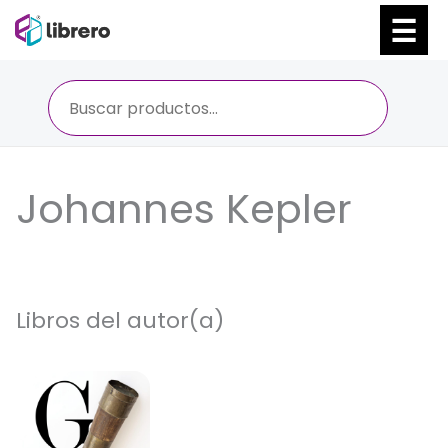
Ir
al
contenido
Johannes Kepler
Libros del autor(a)