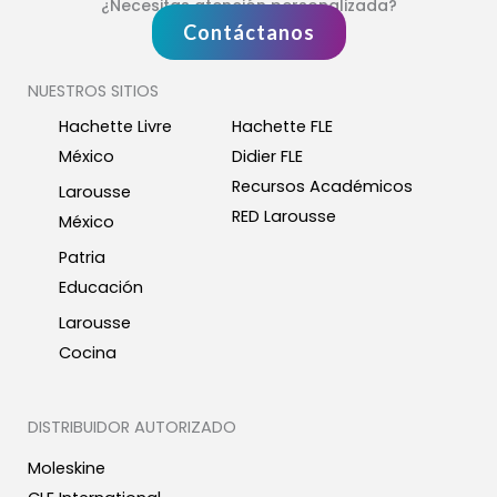
¿Necesitas atención personalizada?
Contáctanos
NUESTROS SITIOS
Hachette Livre
Hachette FLE
México
Didier FLE
Recursos Académicos
Larousse
RED Larousse
México
Patria
Educación
Larousse
Cocina
DISTRIBUIDOR AUTORIZADO
Moleskine