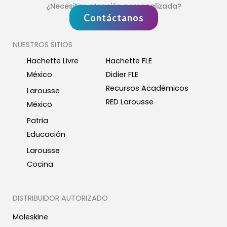
¿Necesitas atención personalizada?
Contáctanos
NUESTROS SITIOS
Hachette Livre
Hachette FLE
México
Didier FLE
Recursos Académicos
Larousse
RED Larousse
México
Patria
Educación
Larousse
Cocina
DISTRIBUIDOR AUTORIZADO
Moleskine