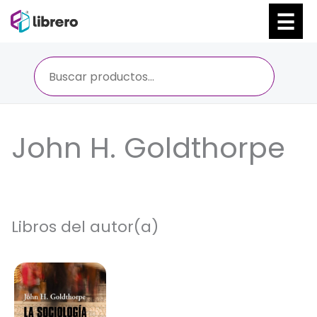
Ir
al
contenido
John H. Goldthorpe
Libros del autor(a)