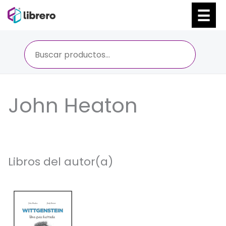
Ir
al
contenido
John Heaton
Libros del autor(a)