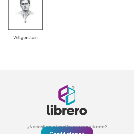
Wittgenstein
¿Necesitas atención personalizada?
Contáctanos