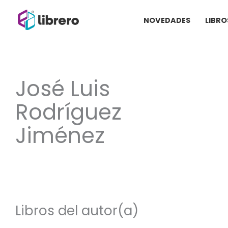
Ir
NOVEDADES
LIBRO
al
contenido
José Luis
Rodríguez
Jiménez
Libros del autor(a)