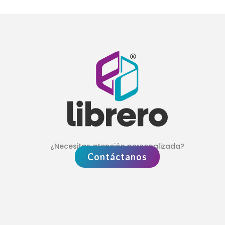
¿Necesitas atención personalizada?
Contáctanos