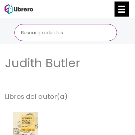
Ir
al
contenido
Judith Butler
Libros del autor(a)