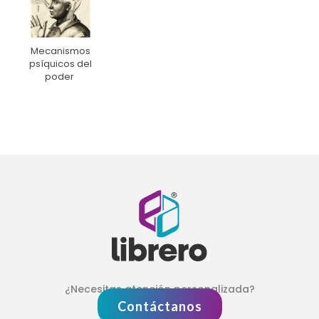
Mecanismos
psíquicos del
poder
¿Necesitas atención personalizada?
Contáctanos