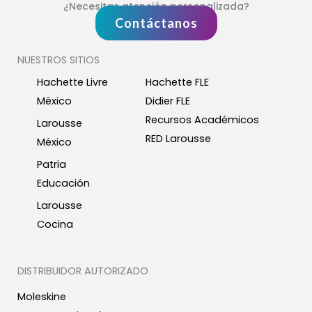
¿Necesitas atención personalizada?
Contáctanos
NUESTROS SITIOS
Hachette Livre
Hachette FLE
México
Didier FLE
Recursos Académicos
Larousse
RED Larousse
México
Patria
Educación
Larousse
Cocina
DISTRIBUIDOR AUTORIZADO
Moleskine