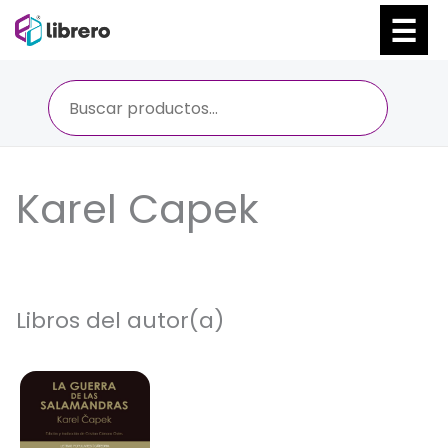
Ir
al
contenido
Karel Capek
Libros del autor(a)