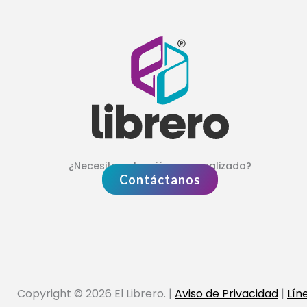
¿Necesitas atención personalizada?
Contáctanos
Copyright © 2026 El Librero. |
Aviso de Privacidad
|
Lín