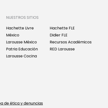
NUESTROS SITIOS
Hachette Livre
Hachette FLE
México
Didier FLE
Larousse México
Recursos Académicos
Patria Educación
RED Larousse
Larousse Cocina
ea de ética y denuncias