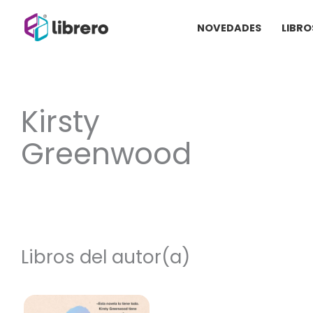
Ir
NOVEDADES
LIBRO
al
contenido
Kirsty
Greenwood
Libros del autor(a)