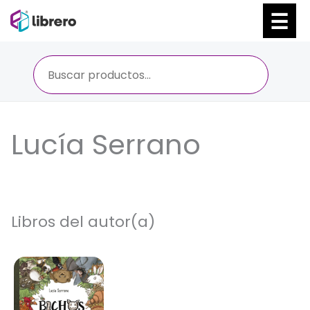
Ir
al
contenido
Lucía Serrano
Libros del autor(a)