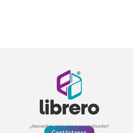
¿Necesitas atención personalizada?
Contáctanos