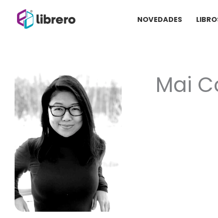
Ir
NOVEDADES
LIBRO
al
contenido
Mai C