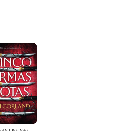
co armas rotas