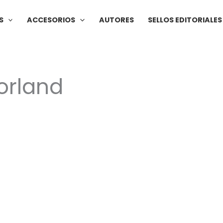
S
ACCESORIOS
AUTORES
SELLOS EDITORIALES
orland