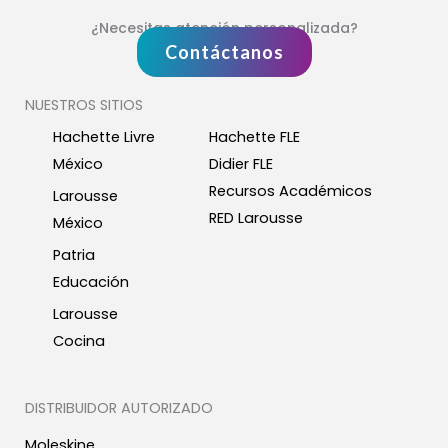
¿Necesitas atención personalizada?
Contáctanos
NUESTROS SITIOS
Hachette Livre
Hachette FLE
México
Didier FLE
Recursos Académicos
Larousse
RED Larousse
México
Patria
Educación
Larousse
Cocina
DISTRIBUIDOR AUTORIZADO
Moleskine