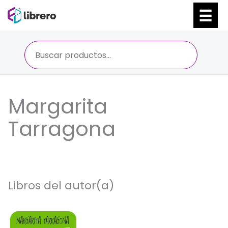
Ir
al
contenido
Margarita
Tarragona
Libros del autor(a)