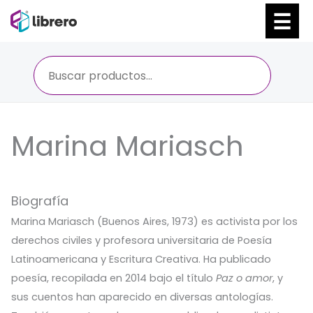
Ir
al
contenido
Marina Mariasch
Biografía
Marina Mariasch (Buenos Aires, 1973) es activista por los
derechos civiles y profesora universitaria de Poesía
Latinoamericana y Escritura Creativa. Ha publicado
poesía, recopilada en 2014 bajo el título
Paz o amor
, y
sus cuentos han aparecido en diversas antologías.