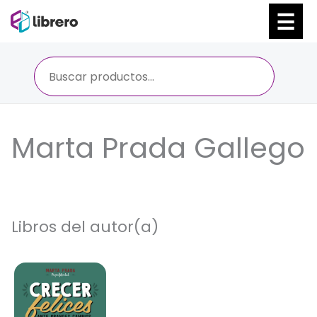
Ir
al
contenido
Marta Prada Gallego
Libros del autor(a)