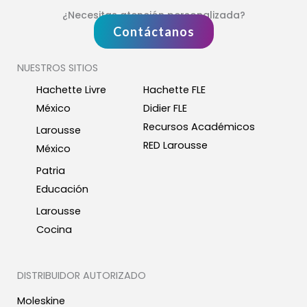
¿Necesitas atención personalizada?
Contáctanos
NUESTROS SITIOS
Hachette Livre
Hachette FLE
México
Didier FLE
Recursos Académicos
Larousse
RED Larousse
México
Patria
Educación
Larousse
Cocina
DISTRIBUIDOR AUTORIZADO
Moleskine