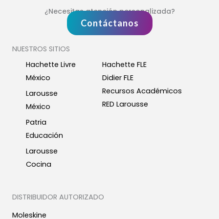
¿Necesitas atención personalizada?
Contáctanos
NUESTROS SITIOS
Hachette Livre
Hachette FLE
México
Didier FLE
Recursos Académicos
Larousse
RED Larousse
México
Patria
Educación
Larousse
Cocina
DISTRIBUIDOR AUTORIZADO
Moleskine