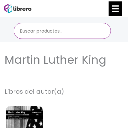
Ir
al
contenido
Martin Luther King
Libros del autor(a)