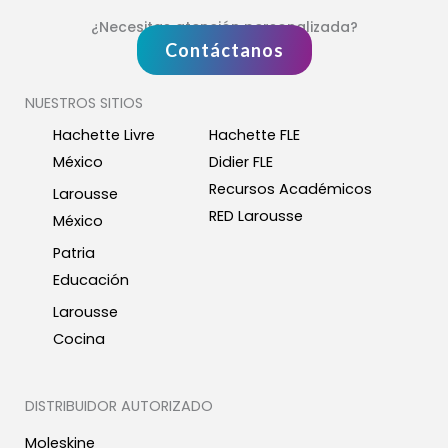
¿Necesitas atención personalizada?
Contáctanos
NUESTROS SITIOS
Hachette Livre
Hachette FLE
México
Didier FLE
Recursos Académicos
Larousse
RED Larousse
México
Patria
Educación
Larousse
Cocina
DISTRIBUIDOR AUTORIZADO
Moleskine