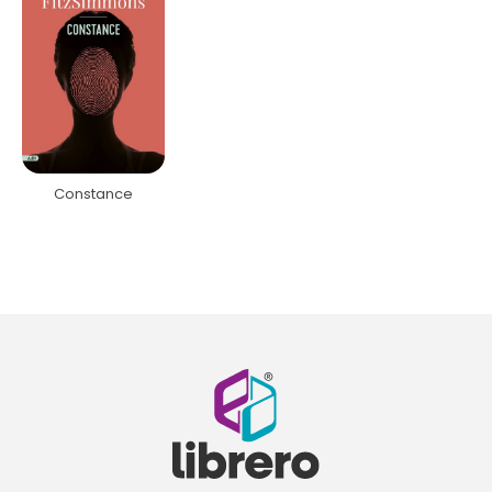
Constance