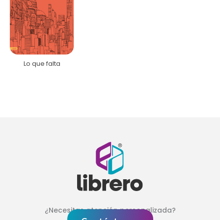
Lo que falta
¿Necesitas atención personalizada?