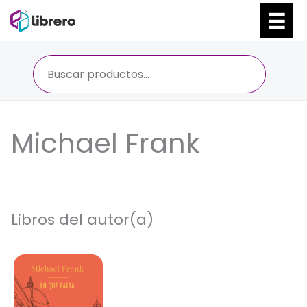
Ir
al
contenido
Michael Frank
Libros del autor(a)