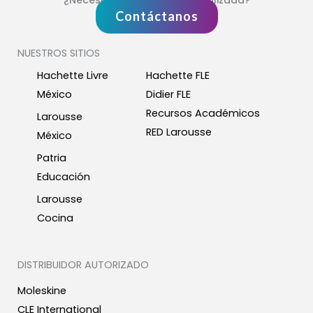
Contáctanos
NUESTROS SITIOS
Hachette Livre
Hachette FLE
México
Didier FLE
Recursos Académicos
Larousse
RED Larousse
México
Patria
Educación
Larousse
Cocina
DISTRIBUIDOR AUTORIZADO
Moleskine
CLE International