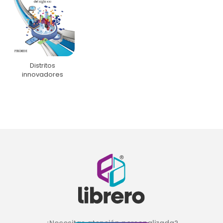
Distritos
innovadores
¿Necesitas atención personalizada?