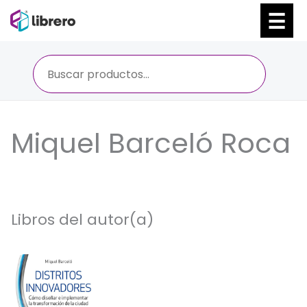
Ir
al
contenido
Miquel Barceló Roca
Libros del autor(a)