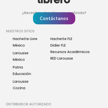
¿Necesitas atención personalizada?
Contáctanos
NUESTROS SITIOS
Hachette Livre
Hachette FLE
México
Didier FLE
Recursos Académicos
Larousse
RED Larousse
México
Patria
Educación
Larousse
Cocina
DISTRIBUIDOR AUTORIZADO