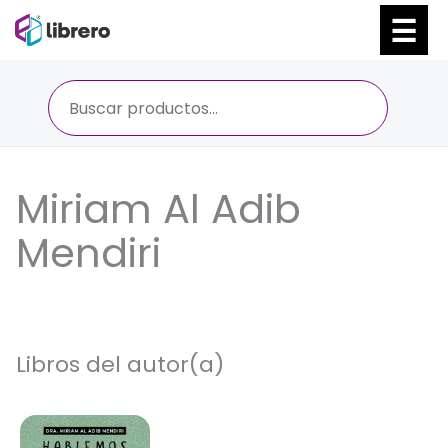
Ir
al
contenido
Miriam Al Adib
Mendiri
Libros del autor(a)