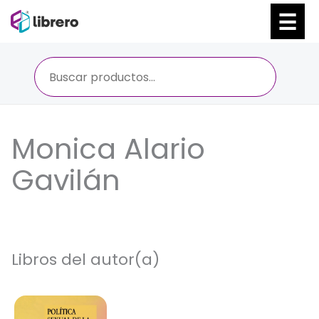
Ir
al
contenido
Monica Alario
Gavilán
Libros del autor(a)