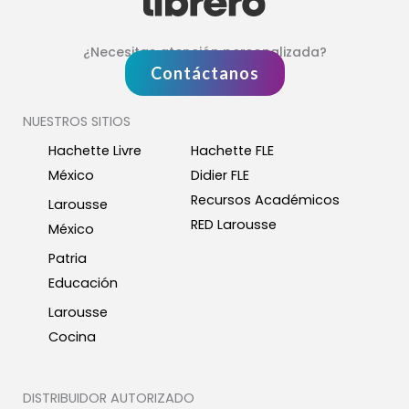
¿Necesitas atención personalizada?
Contáctanos
NUESTROS SITIOS
Hachette Livre
Hachette FLE
México
Didier FLE
Recursos Académicos
Larousse
RED Larousse
México
Patria
Educación
Larousse
Cocina
DISTRIBUIDOR AUTORIZADO