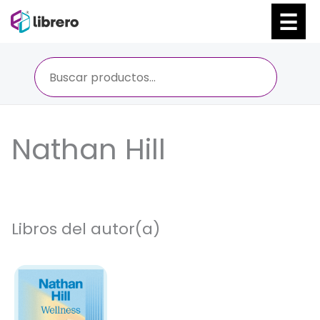
Ir
al
contenido
Nathan Hill
Libros del autor(a)