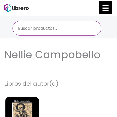
Ir
al
contenido
Nellie Campobello
Libros del autor(a)