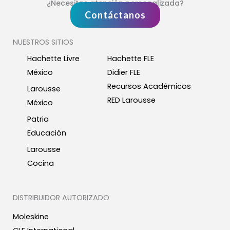
¿Necesitas atención personalizada?
Contáctanos
NUESTROS SITIOS
Hachette Livre
Hachette FLE
México
Didier FLE
Recursos Académicos
Larousse
RED Larousse
México
Patria
Educación
Larousse
Cocina
DISTRIBUIDOR AUTORIZADO
Moleskine