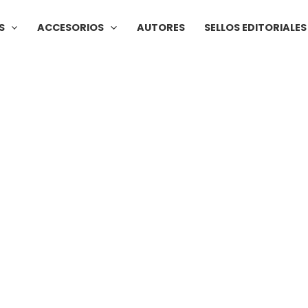
S
ACCESORIOS
AUTORES
SELLOS EDITORIALES