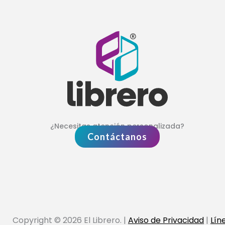
¿Necesitas atención personalizada?
Contáctanos
Copyright © 2026 El Librero. |
Aviso de Privacidad
|
Lín