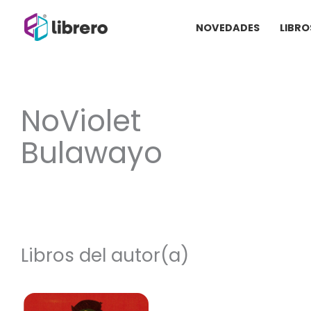
Ir
NOVEDADES
LIBRO
al
contenido
NoViolet
Bulawayo
Libros del autor(a)