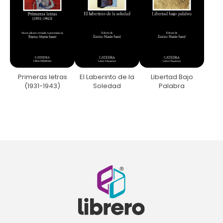
Primeras letras
El Laberinto de la
Libertad Bajo
(1931-1943)
Soledad
Palabra