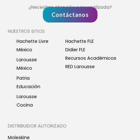
¿Necesitas atención personalizada?
Contáctanos
NUESTROS SITIOS
Hachette Livre
Hachette FLE
México
Didier FLE
Recursos Académicos
Larousse
RED Larousse
México
Patria
Educación
Larousse
Cocina
DISTRIBUIDOR AUTORIZADO
Moleskine