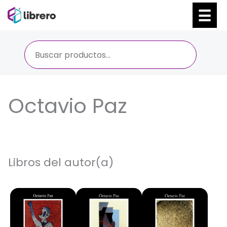
Ir
al
contenido
Octavio Paz
Libros del autor(a)