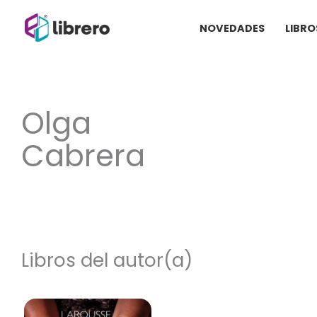
Ir
NOVEDADES
LIBRO
al
contenido
Olga
Cabrera
Libros del autor(a)