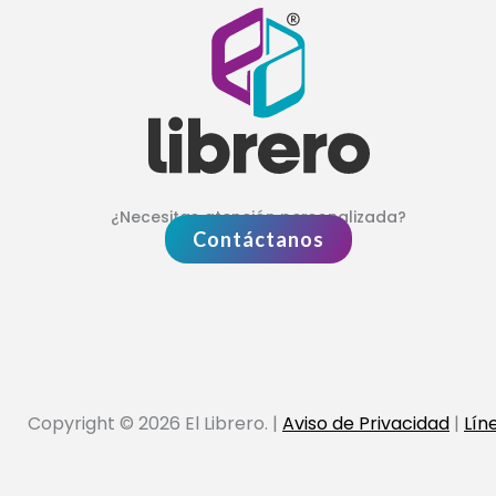
¿Necesitas atención personalizada?
Contáctanos
Copyright © 2026 El Librero. |
Aviso de Privacidad
|
Lín