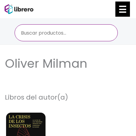
Ir
al
contenido
Oliver Milman
Libros del autor(a)