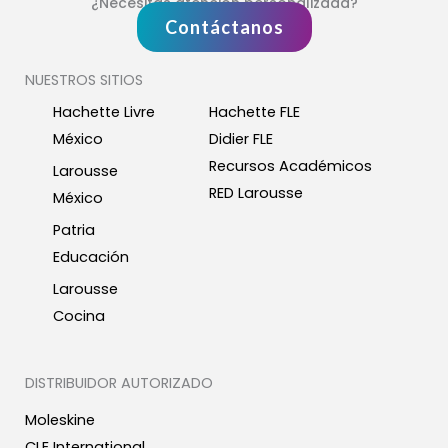
¿Necesitas atención personalizada?
Contáctanos
NUESTROS SITIOS
Hachette Livre
Hachette FLE
México
Didier FLE
Recursos Académicos
Larousse
RED Larousse
México
Patria
Educación
Larousse
Cocina
DISTRIBUIDOR AUTORIZADO
Moleskine
CLE International