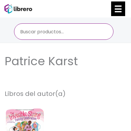
Ir
al
contenido
Patrice Karst
Libros del autor(a)