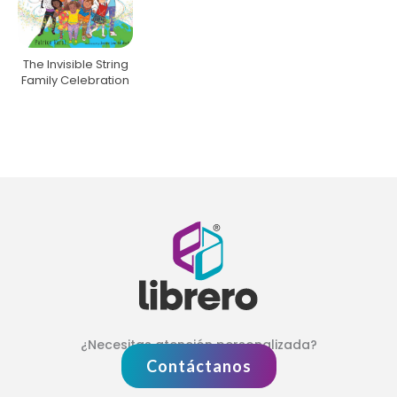
The Invisible String
Family Celebration
¿Necesitas atención personalizada?
Contáctanos