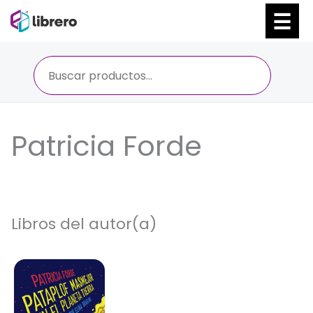
Ir
al
contenido
Patricia Forde
Libros del autor(a)