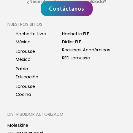
¿Necesitas atención personalizada?
Contáctanos
NUESTROS SITIOS
Hachette Livre
Hachette FLE
México
Didier FLE
Recursos Académicos
Larousse
RED Larousse
México
Patria
Educación
Larousse
Cocina
DISTRIBUIDOR AUTORIZADO
Moleskine