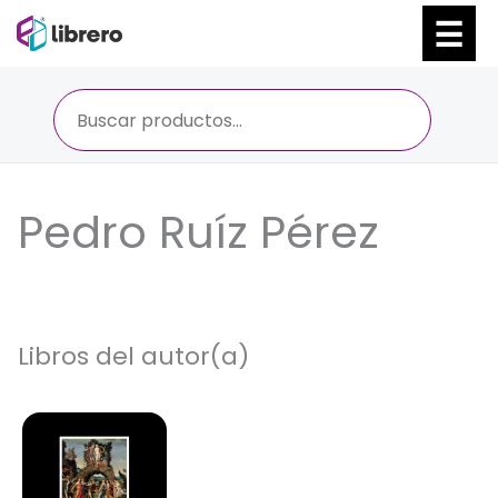
Ir
al
contenido
Pedro Ruíz Pérez
Libros del autor(a)