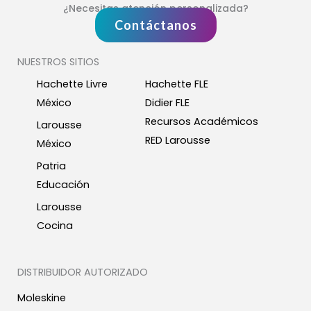
¿Necesitas atención personalizada?
Contáctanos
NUESTROS SITIOS
Hachette Livre
Hachette FLE
México
Didier FLE
Recursos Académicos
Larousse
RED Larousse
México
Patria
Educación
Larousse
Cocina
DISTRIBUIDOR AUTORIZADO
Moleskine