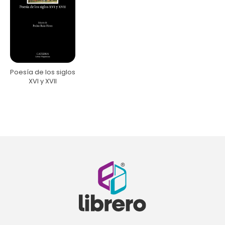
Poesía de los siglos
XVI y XVII