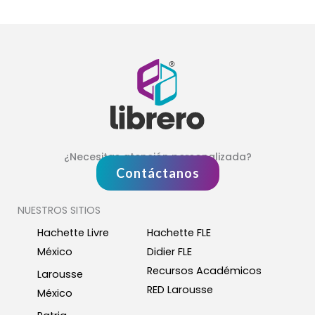
¿Necesitas atención personalizada?
Contáctanos
NUESTROS SITIOS
Hachette Livre
Hachette FLE
México
Didier FLE
Recursos Académicos
Larousse
RED Larousse
México