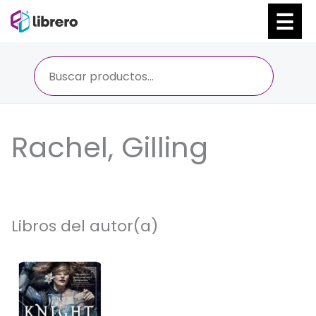
Ir
al
contenido
Rachel, Gilling
Libros del autor(a)