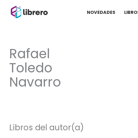
Ir
NOVEDADES
LIBRO
al
contenido
Rafael
Toledo
Navarro
Libros del autor(a)