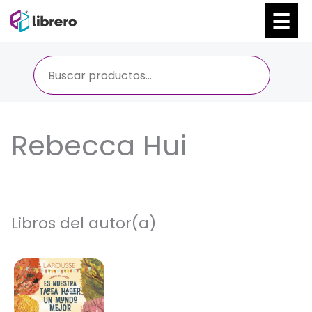
Ir
al
contenido
Rebecca Hui
Libros del autor(a)