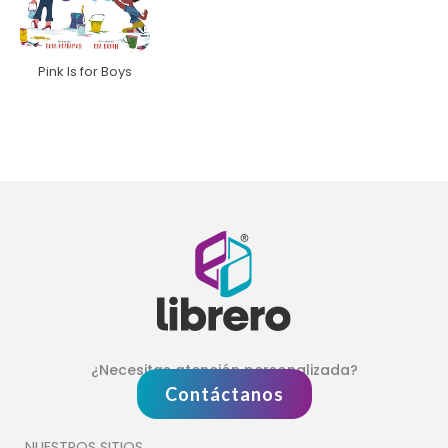
Pink Is for Boys
¿Necesitas atención personalizada?
Contáctanos
NUESTROS SITIOS