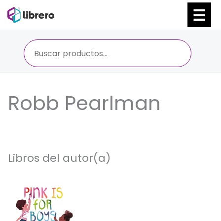
Ir
al
contenido
Robb Pearlman
Libros del autor(a)