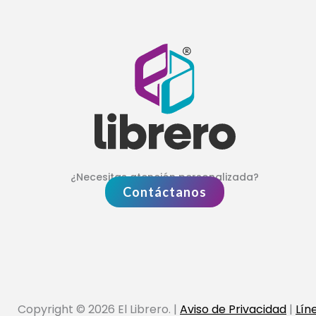
¿Necesitas atención personalizada?
Contáctanos
Copyright © 2026 El Librero. |
Aviso de Privacidad
|
Lín