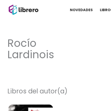
Ir
NOVEDADES
LIBRO
al
contenido
Rocío
Lardinois
Libros del autor(a)