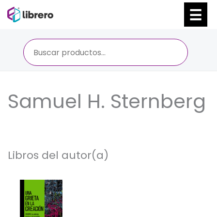
Ir
al
contenido
Samuel H. Sternberg
Libros del autor(a)