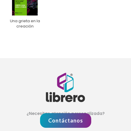
Una grieta en la
creación
¿Necesitas atención personalizada?
Contáctanos