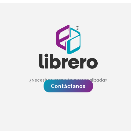
¿Necesitas atención personalizada?
Contáctanos