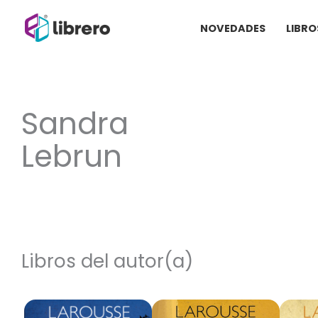
Ir
NOVEDADES
LIBRO
al
contenido
Sandra
Lebrun
Libros del autor(a)