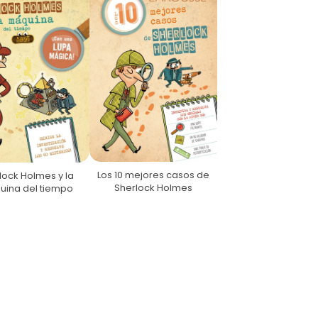
Los 10 mejores casos de
lock Holmes y la
Sherlock Holmes
ina del tiempo