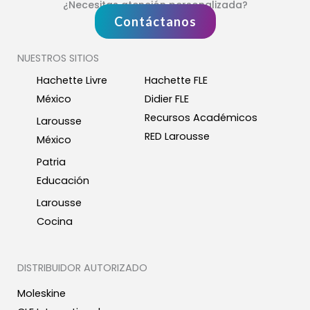
¿Necesitas atención personalizada?
Contáctanos
NUESTROS SITIOS
Hachette Livre
Hachette FLE
México
Didier FLE
Recursos Académicos
Larousse
RED Larousse
México
Patria
Educación
Larousse
Cocina
DISTRIBUIDOR AUTORIZADO
Moleskine