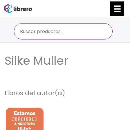
Ir
al
contenido
Silke Muller
Libros del autor(a)