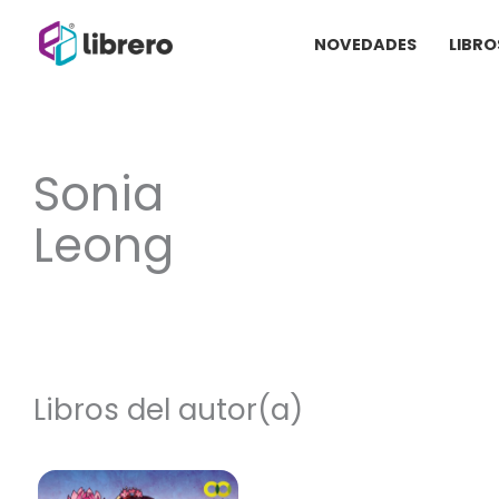
Ir
NOVEDADES
LIBRO
al
contenido
Sonia
Leong
Libros del autor(a)