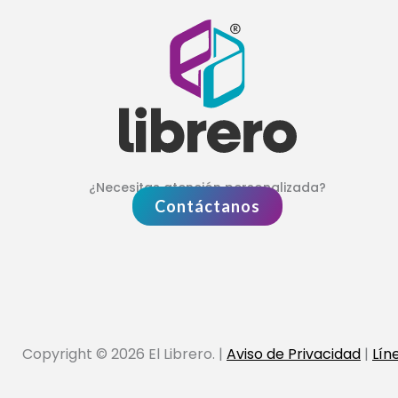
¿Necesitas atención personalizada?
Contáctanos
Copyright © 2026 El Librero. |
Aviso de Privacidad
|
Lín