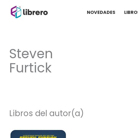
Ir
NOVEDADES
LIBRO
al
contenido
Steven
Furtick
Libros del autor(a)