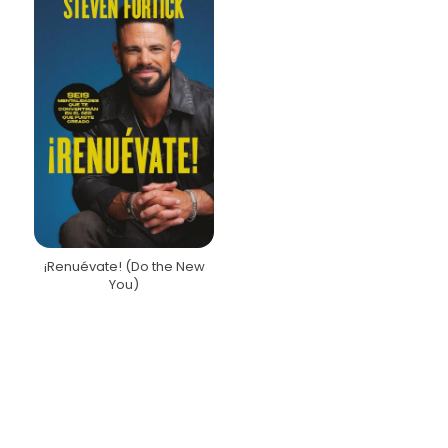
¡Renuévate! (Do the New
You)