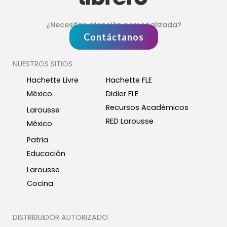
¿Necesitas atención personalizada?
Contáctanos
NUESTROS SITIOS
Hachette Livre
Hachette FLE
México
Didier FLE
Recursos Académicos
Larousse
RED Larousse
México
Patria
Educación
Larousse
Cocina
DISTRIBUIDOR AUTORIZADO