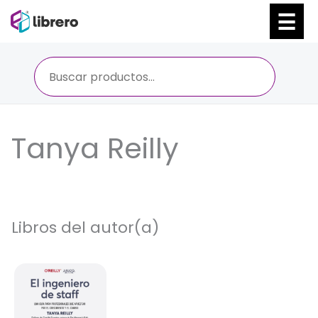
Ir
al
contenido
Tanya Reilly
Libros del autor(a)