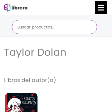
Ir
al
contenido
Taylor Dolan
Libros del autor(a)