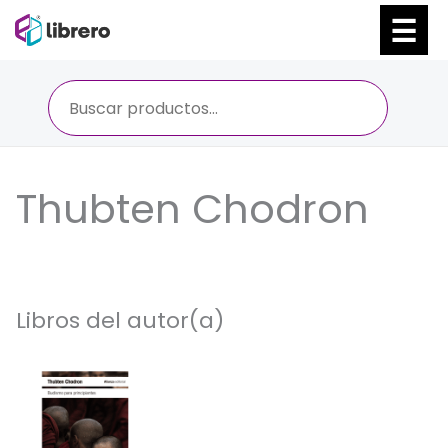
Ir
al
contenido
Thubten Chodron
Libros del autor(a)