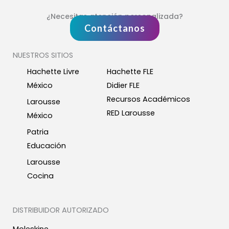
¿Necesitas atención personalizada?
Contáctanos
NUESTROS SITIOS
Hachette Livre
Hachette FLE
México
Didier FLE
Recursos Académicos
Larousse
RED Larousse
México
Patria
Educación
Larousse
Cocina
DISTRIBUIDOR AUTORIZADO