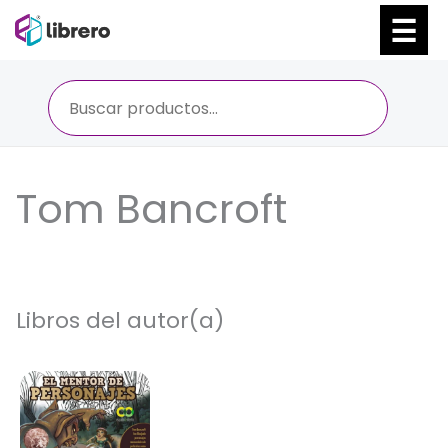
Ir
al
contenido
Tom Bancroft
Libros del autor(a)