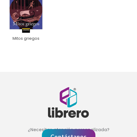
Mitos griegos
¿Necesitas atención personalizada?
Contáctanos