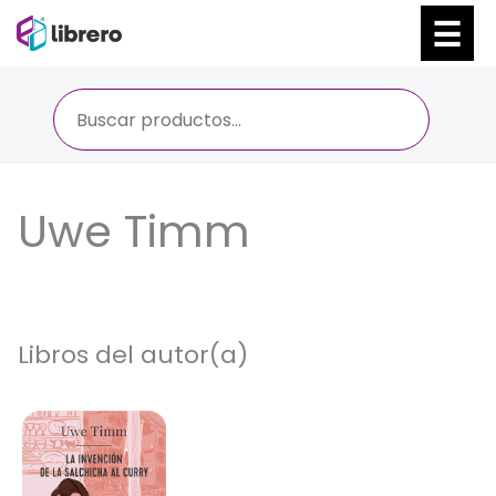
Ir
al
contenido
Uwe Timm
Libros del autor(a)