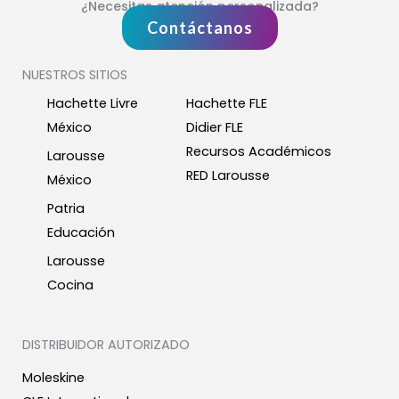
¿Necesitas atención personalizada?
Contáctanos
NUESTROS SITIOS
Hachette Livre
Hachette FLE
México
Didier FLE
Recursos Académicos
Larousse
RED Larousse
México
Patria
Educación
Larousse
Cocina
DISTRIBUIDOR AUTORIZADO
Moleskine