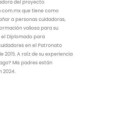
adora del proyecto
.com.mx que tiene como
ñar a personas cuidadoras,
formación valiosa para su
e el Diplomado para
cuidadores en el Patronato
 2015. A raíz de su experiencia
hago? Mis padres están
n 2024.