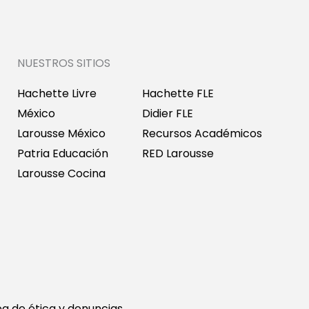
NUESTROS SITIOS
Hachette Livre
Hachette FLE
México
Didier FLE
Larousse México
Recursos Académicos
Patria Educación
RED Larousse
Larousse Cocina
ea de ética y denuncias