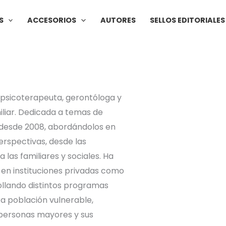
S
ACCESORIOS
AUTORES
SELLOS EDITORIALES
 psicoterapeuta, gerontóloga y
iliar. Dedicada a temas de
desde 2008, abordándolos en
erspectivas, desde las
a las familiares y sociales. Ha
 en instituciones privadas como
ollando distintos programas
 población vulnerable,
personas mayores y sus