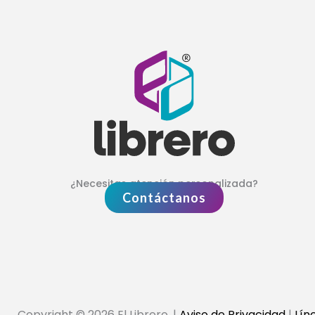
¿Necesitas atención personalizada?
Contáctanos
Copyright © 2026 El Librero. |
Aviso de Privacidad
|
Lín