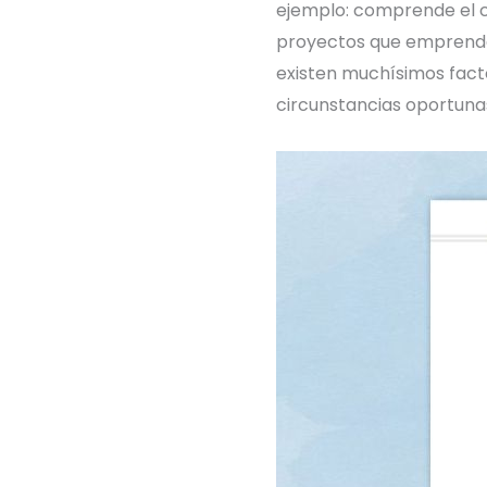
ejemplo: comprende el c
proyectos que emprendas 
existen muchísimos facto
circunstancias oportuna