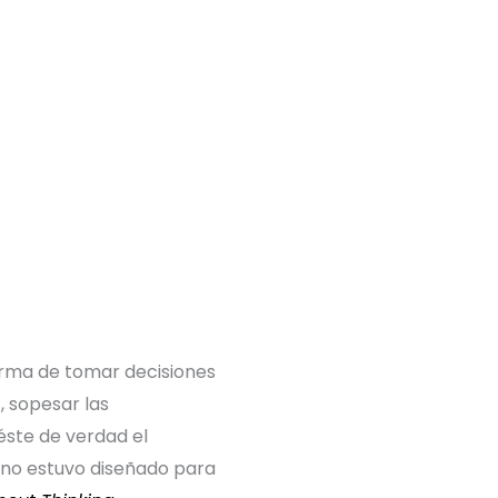
orma de tomar decisiones
, sopesar las
éste de verdad el
no estuvo diseñado para