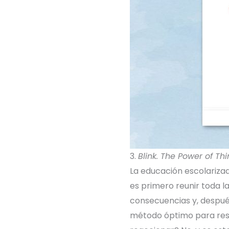
3.
Blink. The Power of Th
La educación escolariza
es primero reunir toda l
consecuencias y, después
método óptimo para res