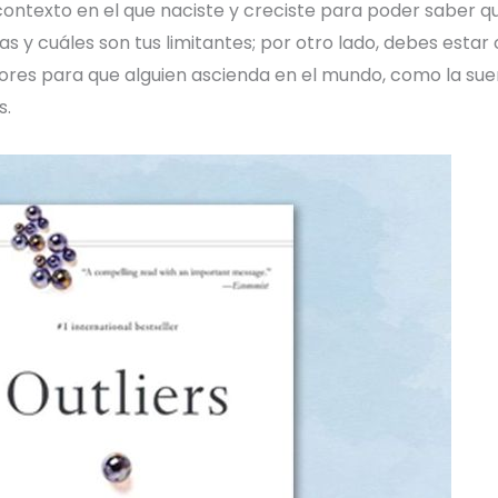
ontexto en el que naciste y creciste para poder saber qu
y cuáles son tus limitantes; por otro lado, debes estar
res para que alguien ascienda en el mundo, como la suerte,
s.