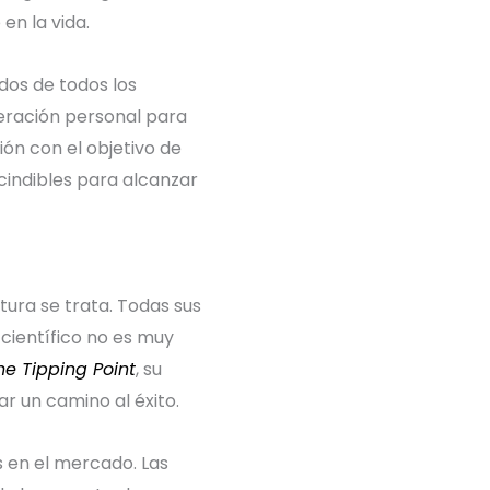
en la vida.
os de todos los
peración personal para
ión con el objetivo de
cindibles para alcanzar
ura se trata. Todas sus
científico no es muy
he Tipping Point
, su
r un camino al éxito.
s en el mercado. Las