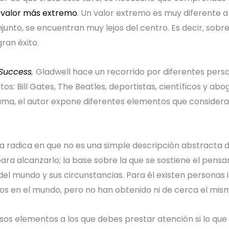
 valor más extremo
. Un valor extremo es muy diferente 
nto, se encuentran muy lejos del centro. Es decir, sobre
ran éxito.
 Success
,
Gladwell hace un recorrido por diferentes perso
tos: Bill Gates, The Beatles, deportistas, científicos y ab
 fama, el autor expone diferentes elementos que considera
a radica en que no es una simple descripción abstracta de
ra alcanzarlo; la base sobre la que se sostiene el pensa
a del mundo y sus circunstancias. Para él existen personas
os en el mundo, pero no han obtenido ni de cerca el mis
esos elementos a los que debes prestar atención si lo que 