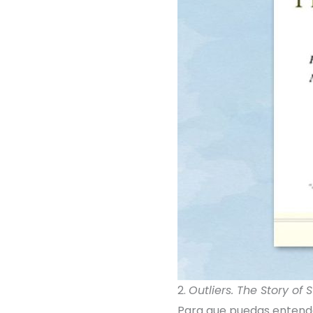
2.
Outliers. The Story of
Para que puedas entende