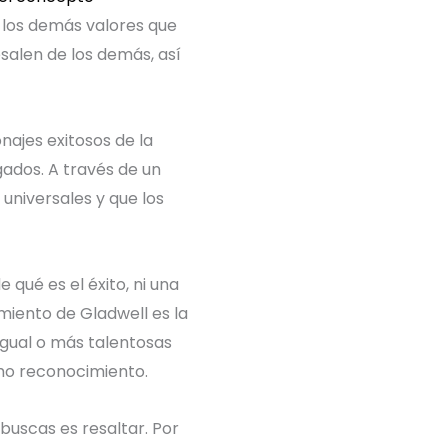
a los demás valores que
salen de los demás, así
najes exitosos de la
ogados. A través de un
 universales y que los
 qué es el éxito, ni una
miento de Gladwell es la
 igual o más talentosas
mo reconocimiento.
buscas es resaltar. Por