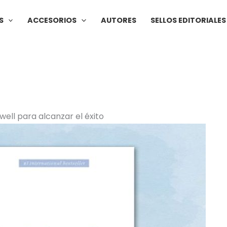
S
ACCESORIOS
AUTORES
SELLOS EDITORIALES
well para alcanzar el éxito