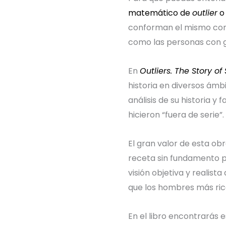
matemático de
outlier
o
conforman el mismo conju
como las personas con g
En
Outliers. The Story of
historia en diversos ámbi
análisis de su historia y
hicieron “fuera de serie”.
El gran valor de esta obr
receta sin fundamento pa
visión objetiva y realist
que los hombres más ric
En el libro encontrarás 