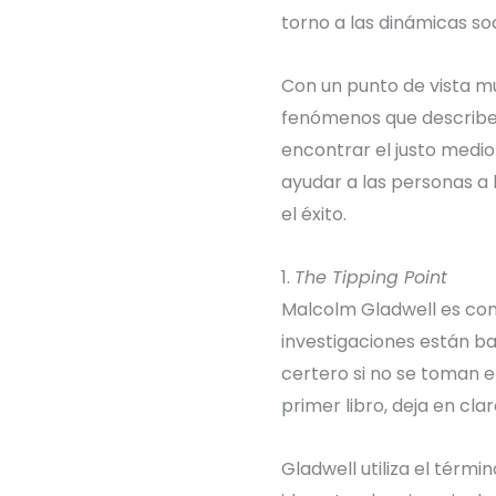
torno a las dinámicas so
Con un punto de vista m
fenómenos que describe,
encontrar el justo medio 
ayudar a las personas a 
el éxito.
1.
The Tipping Point
Malcolm Gladwell es con
investigaciones están b
certero si no se toman 
primer libro, deja en cl
Gladwell utiliza el térm