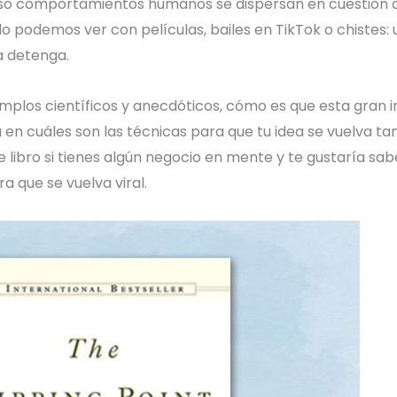
luso comportamientos humanos se dispersan en cuestión d
o podemos ver con películas, bailes en TikTok o chistes:
a detenga.
emplos científicos y anecdóticos, cómo es que esta gran in
en cuáles son las técnicas para que tu idea se vuelva t
ibro si tienes algún negocio en mente y te gustaría sabe
 que se vuelva viral.