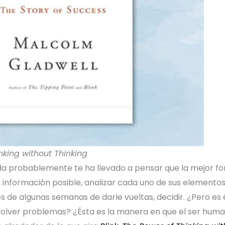
inking without Thinking
da probablemente te ha llevado a pensar que la mejor f
a información posible, analizar cada uno de sus elementos
 de algunas semanas de darle vueltas, decidir. ¿Pero es 
olver problemas? ¿Ésta es la manera en que el ser huma