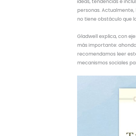
ideas, tendencias e inc
personas. Actualmente, l
no tiene obstáculo que l
Gladwell explica, con ej
más importante: ahonda 
recomendamos leer este l
mecanismos sociales para