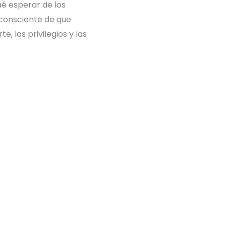
é esperar de los
 consciente de que
 los privilegios y las