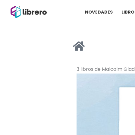
Ir
NOVEDADES
LIBRO
al
contenido
3 libros de Malcolm Glad