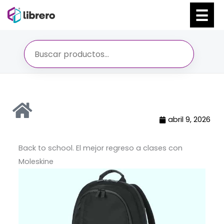
Ir
al
contenido
abril 9, 2026
Back to school. El mejor regreso a clases con
Moleskine