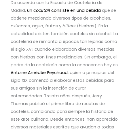
De acuerdo con la Escuela de Coctelería de
Madrid,
un
cocktail
consiste en una bebida
que se
obtiene mezclando diversos tipos de alcoholes,
azúcares, agua, frutas y
bitters
(hierbas). En la
actualidad existen también cocteles sin alcohol.
La
coctelería se remonta a épocas tan lejanas como
el siglo XVI, cuando elaboraban diversas mezclas
con hierbas con fines medicinales. Sin embargo, el
padre de la coctelería como la conocemos hoy es
Antoine Amédée Peychaud
, quien a principios del
siglo XIX comenzó a elaborar estas bebidas para
sus amigos sin la intención de curar
enfermedades.
Treinta años después, Jerry
Thomas publicó el primer libro de recetas de
cocteles, cambiando para siempre la historia de
este arte culinario. Desde entonces, han aparecido
diversos materiales escritos que ayudan a todas